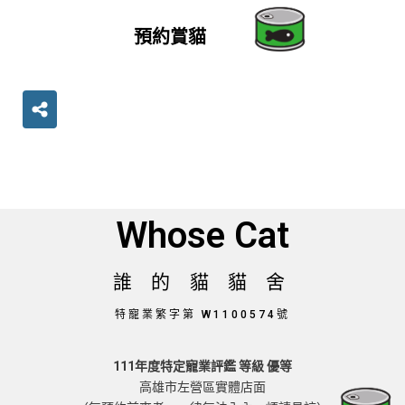
預約賞貓
Share
Whose Cat
誰 的 貓 貓 舍
特寵業繁字第 W1100574號
111年度特定寵業評鑑 等級 優等
高雄市左營區實體店面