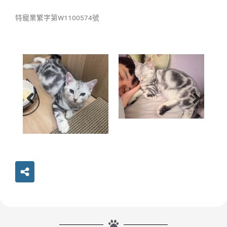
特寵業繁字第W1100574號
Share